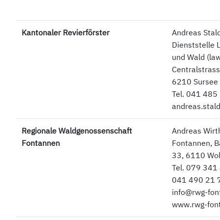
Kantonaler Revierförster
Andreas Stal
Dienststelle 
und Wald (la
Centralstrass
6210 Sursee
Tel. 041 485
andreas.stal
Regionale Waldgenossenschaft
Andreas Wirt
Fontannen
Fontannen, B
33, 6110 Wo
Tel. 079 341 
041 490 21 
info@rwg-fon
www.rwg-fon