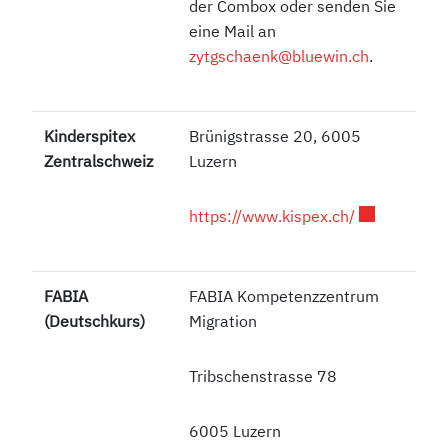
der Combox oder senden Sie
eine Mail an
zytgschaenk@bluewin.ch
.
Kinderspitex
Brünigstrasse 20, 6005
Zentralschweiz
Luzern
Externer Lin
https://www.kispex.ch/
FABIA
FABIA Kompetenzzentrum
(Deutschkurs)
Migration
Tribschenstrasse 78
6005 Luzern