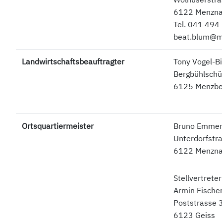
6122 Menzn
Tel. 041 494
beat.blum@m
Landwirtschaftsbeauftragter
Tony Vogel-Bi
Bergbühlschü
6125 Menzbe
Ortsquartiermeister
Bruno Emmen
Unterdorfstr
6122 Menzn
Stellvertreter
Armin Fische
Poststrasse 
6123 Geiss