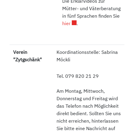
Die Erklärvideos zur
Mütter- und Väterberatung
in fünf Sprachen finden Sie
Externer Link wird in einem n
hier
.
Verein
Koordinationsstelle: Sabrina
"Zytgschänk"
Möckli
Tel. 079 820 21 29
Am Montag, Mittwoch,
Donnerstag und Freitag wird
das Telefon nach Möglichkeit
direkt bedient. Sollten Sie uns
nicht erreichen, hinterlassen
Sie bitte eine Nachricht auf