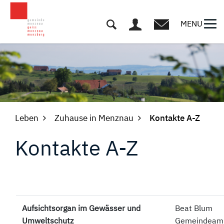
Kopfzeile
MENU
Leben
Zuhause in Menznau
Kontakte A-Z
Inhalt
Kontakte A-Z
Aufsichtsorgan im Gewässer und
Beat Blum
Umweltschutz
Gemeindea