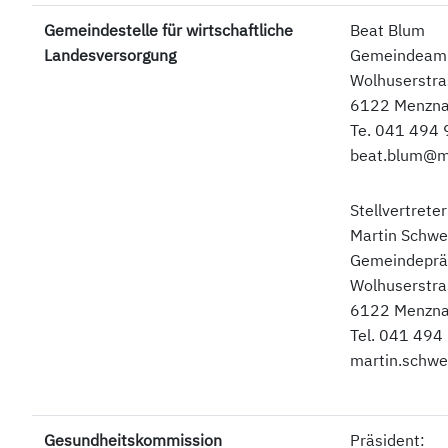
Gemeindestelle für wirtschaftliche
Beat Blum
Landesversorgung
Gemeindea
Wolhuserstra
6122 Menzn
Te. 041 494 
beat.blum@m
Stellvertreter
Martin Schwe
Gemeindeprä
Wolhuserstra
6122 Menzn
Tel. 041 494
martin.schw
Gesundheitskommission
Präsident: