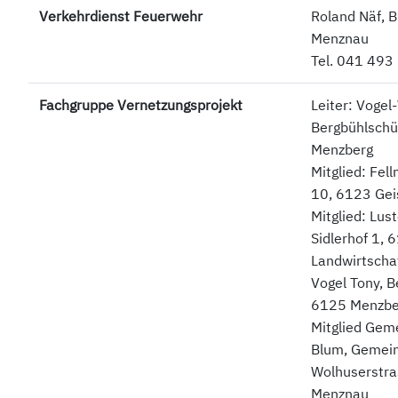
Verkehrdienst Feuerwehr
Roland Näf, 
Menznau
Tel. 041 493
Fachgruppe Vernetzungsprojekt
Leiter: Vogel
Bergbühlschü
Menzberg
Mitglied: Fel
10, 6123 Gei
Mitglied: Lus
Sidlerhof 1, 
Landwirtscha
Vogel Tony, B
6125 Menzbe
Mitglied Gem
Blum, Gemei
Wolhuserstra
Menznau