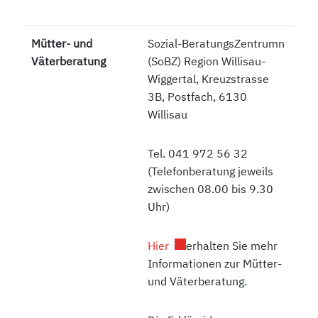
Mütter- und
Sozial-BeratungsZentrumn
Väterberatung
(SoBZ) Region Willisau-
Wiggertal, Kreuzstrasse
3B, Postfach, 6130
Willisau
Tel. 041 972 56 32
(Telefonberatung jeweils
zwischen 08.00 bis 9.30
Uhr)
Externer Link wird in einem 
Hier
erhalten Sie mehr
Informationen zur Mütter-
und Väterberatung.