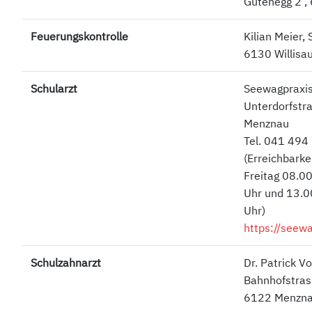
Gutenegg 2 ,
Feuerungskontrolle
Kilian Meier,
6130 Willisa
Schularzt
Seewagpraxis
Unterdorfstr
Menznau
Tel. 041 494
(Erreichbarke
Freitag 08.00
Uhr und 13.0
Uhr)
https://seewa
Schulzahnarzt
Dr. Patrick Vo
Bahnhofstras
6122 Menzn