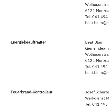
Wolhuserstra
6122 Menzn
Tel. 041 494
beat.blum@m
Energiebeauftragter
Beat Blum
Gemeindea
Wolhuserstra
6122 Menzn
Tel. 041 494
beat.blum@m
Feuerbrand-Kontrolleur
Josef Schurte
Werkdienst 
Tel. 041 493